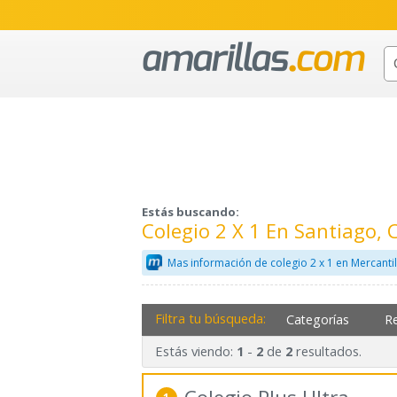
Estás buscando:
Colegio 2 X 1 En Santiago,
Mas información de colegio 2 x 1 en Mercanti
Filtra tu búsqueda:
Categorías
R
Estás viendo:
-
de
resultados.
1
2
2