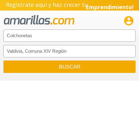
Regístrate aquí y haz crecer tu
Emprendimiento!
