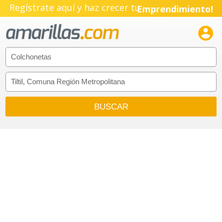
Regístrate aquí y haz crecer tu
Emprendimiento!
