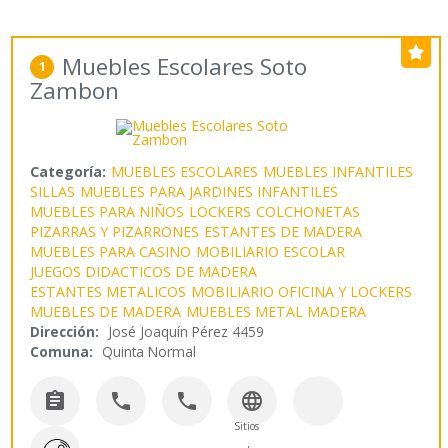
Muebles Escolares Soto
1
Zambon
Categoría:
MUEBLES ESCOLARES
MUEBLES INFANTILES
SILLAS
MUEBLES PARA JARDINES INFANTILES
MUEBLES PARA NIÑOS
LOCKERS
COLCHONETAS
PIZARRAS Y PIZARRONES
ESTANTES DE MADERA
MUEBLES PARA CASINO
MOBILIARIO ESCOLAR
JUEGOS DIDACTICOS DE MADERA
ESTANTES METALICOS
MOBILIARIO OFICINA Y LOCKERS
MUEBLES DE MADERA
MUEBLES METAL MADERA
Dirección:
José Joaquín Pérez 4459
Comuna:
Quinta Normal




Sitios