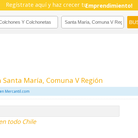
Pyme!
Regístrate aquí y haz crecer tu
Emprendimiento!
n Santa María, Comuna V Región
en Mercantil.com
en todo Chile