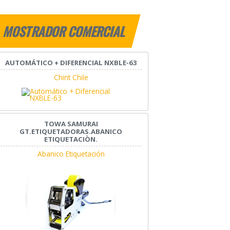
MOSTRADOR COMERCIAL
AUTOMÁTICO + DIFERENCIAL NXBLE-63
Chint Chile
TOWA SAMURAI
GT.ETIQUETADORAS.ABANICO
ETIQUETACIÒN.
Abanico Etiquetación