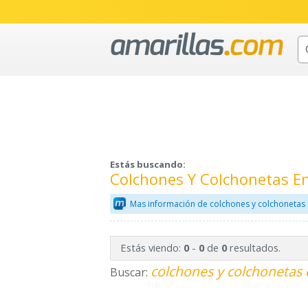
Estás buscando:
Colchones Y Colchonetas E
Mas información de colchones y colchonetas 
Estás viendo:
-
de
resultados.
0
0
0
colchones y colchonetas 
Buscar: