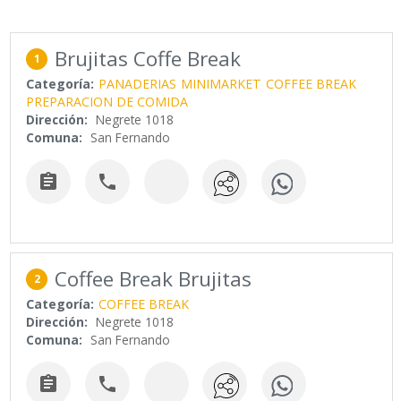
Brujitas Coffe Break
1
Categoría:
PANADERIAS
MINIMARKET
COFFEE BREAK
PREPARACION DE COMIDA
Dirección:
Negrete 1018
Comuna:
San Fernando


Coffee Break Brujitas
2
Categoría:
COFFEE BREAK
Dirección:
Negrete 1018
Comuna:
San Fernando

