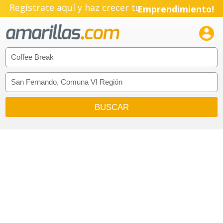
Regístrate aquí y haz crecer tu
Emprendimiento!
