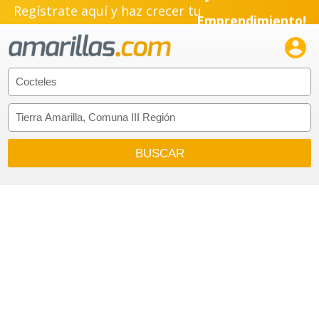
Regístrate aquí y haz crecer tu
Emprendimiento!
