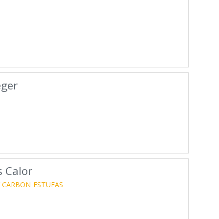
eger
 Calor
Y CARBON
ESTUFAS