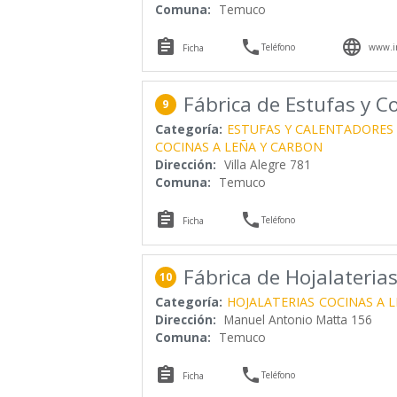
Comuna:
Temuco



Teléfono
www.in
Ficha
Fábrica de Estufas y C
9
Categoría:
ESTUFAS Y CALENTADORES 
COCINAS A LEÑA Y CARBON
Dirección:
Villa Alegre 781
Comuna:
Temuco


Teléfono
Ficha
Fábrica de Hojalaterias
10
Categoría:
HOJALATERIAS
COCINAS A 
Dirección:
Manuel Antonio Matta 156
Comuna:
Temuco


Teléfono
Ficha