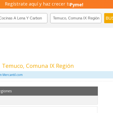
Regístrate aquí y haz crecer tu
Emprendimiento!
n Temuco, Comuna IX Región
en Mercantil.com
egiones