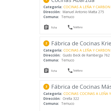
Categoría:
COCINAS A LEÑA Y CARBON
Dirección:
Manuel Antonio Matta 275
Comuna:
Temuco


Teléfono
Ficha
Fábrica de Cocinas Kri
2
Categoría:
COCINAS A LEÑA Y CARBON
Dirección:
Guido Beck de Ramberga 762
Comuna:
Temuco


Teléfono
Ficha
Fábrica de Cocinas Más
3
Categoría:
COCINAS
COCINAS A LEÑA 
Dirección:
Orella 322
Comuna:
Temuco