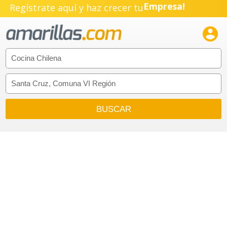
Regístrate aquí y haz crecer tu
Empresa!
Negocio!

Pyme!
Emprendimiento!