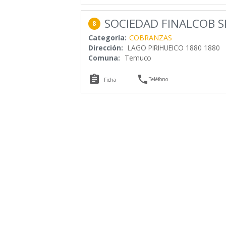
SOCIEDAD FINALCOB S
8
Categoría:
COBRANZAS
Dirección:
LAGO PIRIHUEICO 1880 1880
Comuna:
Temuco


Teléfono
Ficha