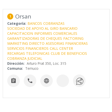
Orsan
1
Categoría:
BANCOS
COBRANZAS
SOCIEDAD DE APOYO AL GIRO BANCARIO
CAPACITACION
INFORMES COMERCIALES
GARANTIZADORAS DE CHEQUES
FACTORING
MARKETING DIRECTO
ASESORIAS FINANCIERAS
SERVICIOS FINANCIEROS
CALL CENTER
RECARGAS TELEFONICAS
CLUB DE BENEFICIOS
COBRANZA JUDICIAL
Dirección:
Arturo Prat 350, Loc. 315
Comuna:
Temuco


