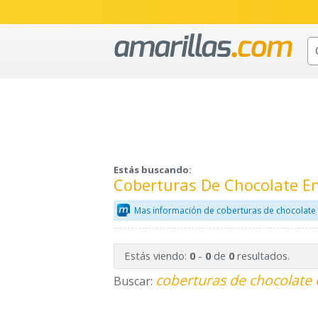
Estás buscando:
Coberturas De Chocolate E
Mas información de coberturas de chocolate
Estás viendo:
-
de
resultados.
0
0
0
coberturas de chocolate 
Buscar: