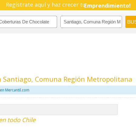
Regístrate aquí y haz crecer tu
Emprendimiento!
n Santiago, Comuna Región Metropolitana
 en Mercantil.com
en todo Chile