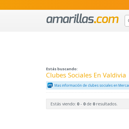
Estás buscando:
Clubes Sociales En Valdivia
Mas información de clubes sociales en Merca
Estás viendo:
-
de
resultados.
0
0
0