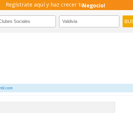
Empresa!
Regístrate aquí y haz crecer tu
Negocio!
Pyme!
Emprendimiento!
ntil.com