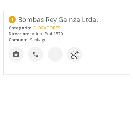
Bombas Rey Gainza Ltda.
1
Categoría:
CLORADORES
Dirección:
Arturo Prat 1570
Comuna:
Santiago

