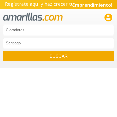
Regístrate aquí y haz crecer tu
Emprendimiento!
