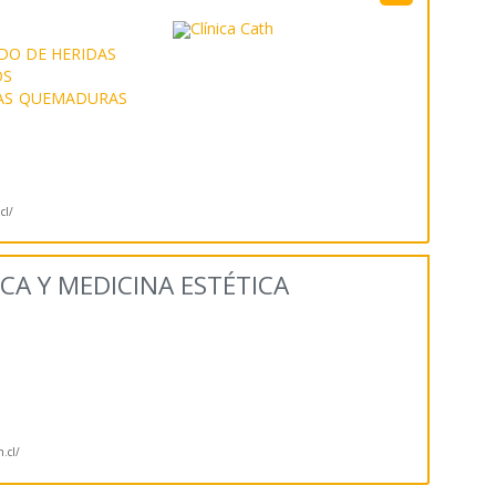
DO DE HERIDAS
OS
AS
QUEMADURAS
cl/
CA Y MEDICINA ESTÉTICA
n.cl/