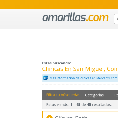
Estás buscando:
Clinicas En San Miguel, C
Mas información de clinicas en Mercantil.com
Filtra tu búsqueda:
Categorías
R
Estás viendo:
-
de
resultados.
1
45
45