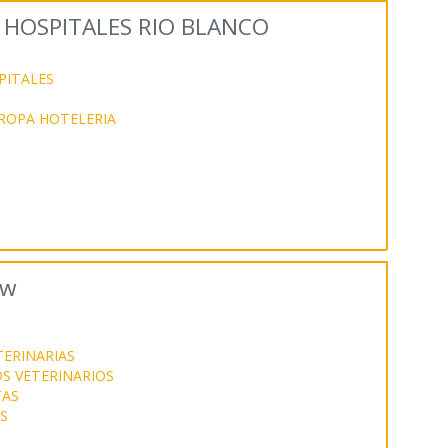
Y HOSPITALES RIO BLANCO
PITALES
ROPA HOTELERIA
ow
S
TERINARIAS
S VETERINARIOS
TAS
S