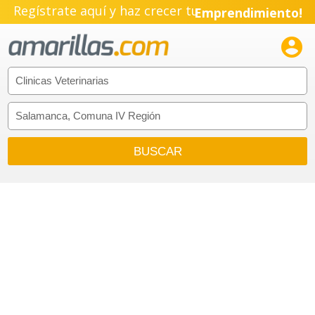
Regístrate aquí y haz crecer tu
Emprendimiento!
