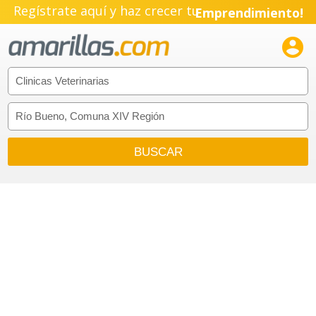
Regístrate aquí y haz crecer tu
Emprendimiento!
