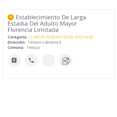
Establecimiento De Larga
1
Estadia Del Adulto Mayor
Florencia Limitada
Categoría:
CLINICAS PSIQUIATRICAS
HOSTALES
Dirección:
Temuco Labranza 6
Comuna:
Temuco

