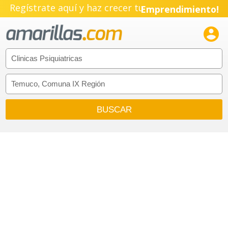
Regístrate aquí y haz crecer tu
Emprendimiento!
