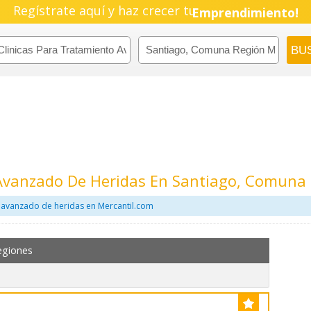
Pyme!
Regístrate aquí y haz crecer tu
Emprendimiento!
 Avanzado De Heridas En Santiago, Comuna
o avanzado de heridas en Mercantil.com
egiones