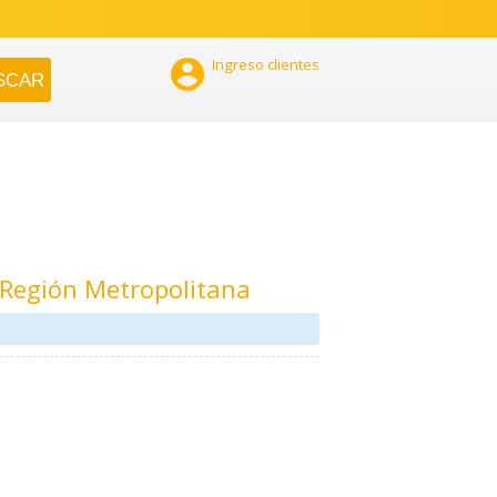

Ingreso clientes
 Región Metropolitana