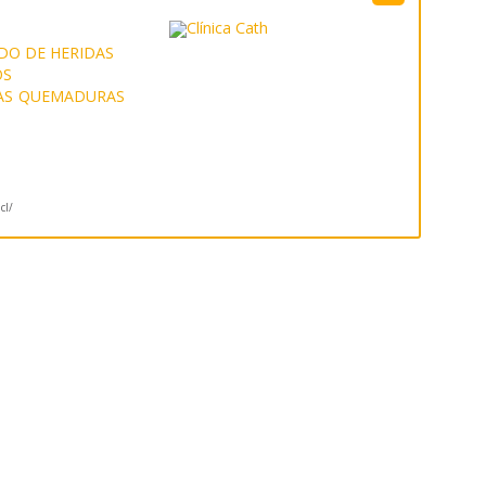
DO DE HERIDAS
OS
AS
QUEMADURAS
cl/