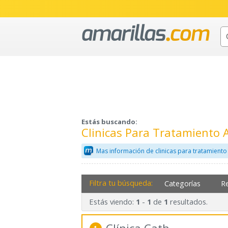
Estás buscando:
Clinicas Para Tratamiento
Mas información de clinicas para tratamient
Filtra tu búsqueda:
Categorías
R
Estás viendo:
-
de
resultados.
1
1
1