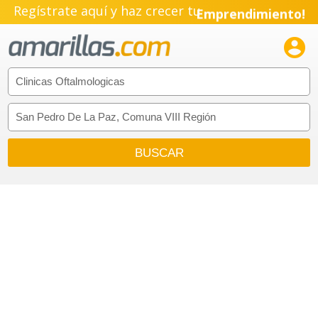
Regístrate aquí y haz crecer tu
Emprendimiento!
