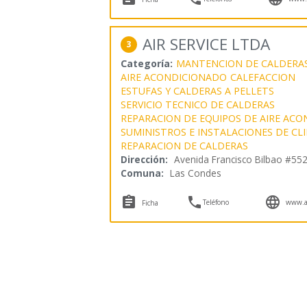
AIR SERVICE LTDA
3
Categoría:
MANTENCION DE CALDERA
AIRE ACONDICIONADO
CALEFACCION
ESTUFAS Y CALDERAS A PELLETS
SERVICIO TECNICO DE CALDERAS
REPARACION DE EQUIPOS DE AIRE AC
SUMINISTROS E INSTALACIONES DE CL
REPARACION DE CALDERAS
Dirección:
Avenida Francisco Bilbao #55
Comuna:
Las Condes



Teléfono
www.ai
Ficha