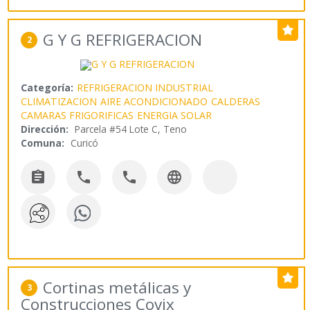
G Y G REFRIGERACION
2
Categoría:
REFRIGERACION INDUSTRIAL
CLIMATIZACION
AIRE ACONDICIONADO
CALDERAS
CAMARAS FRIGORIFICAS
ENERGIA SOLAR
Dirección:
Parcela #54 Lote C, Teno
Comuna:
Curicó




Cortinas metálicas y
3
Construcciones Covix