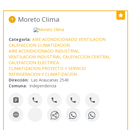
Moreto Clima
1
Categoría:
AIRE ACONDICIONADO
VENTILACION
CALEFACCION
CLIMATIZACION
AIRE ACONDICIONADO INDUSTRIAL
VENTILACION INDUSTRIAL
CALEFACCION CENTRAL
CALEFACCION ELECTRICA
CLIMATIZACION PROYECTO Y SERVICIO
REFRIGERACION Y CLIMATIZACION
Dirección:
Las Araucarias 2540
Comuna:
Independencia





