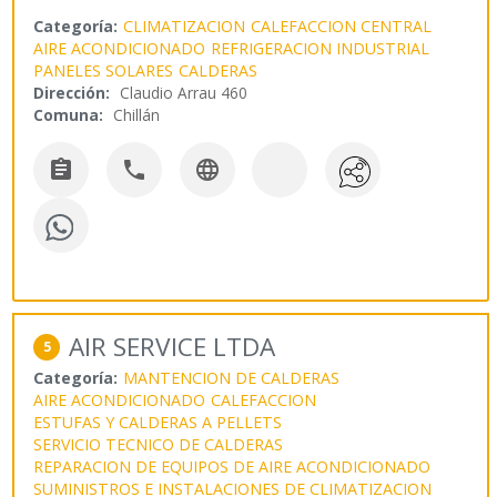
Categoría:
CLIMATIZACION
CALEFACCION CENTRAL
AIRE ACONDICIONADO
REFRIGERACION INDUSTRIAL
PANELES SOLARES
CALDERAS
Dirección:
Claudio Arrau 460
Comuna:
Chillán



AIR SERVICE LTDA
5
Categoría:
MANTENCION DE CALDERAS
AIRE ACONDICIONADO
CALEFACCION
ESTUFAS Y CALDERAS A PELLETS
SERVICIO TECNICO DE CALDERAS
REPARACION DE EQUIPOS DE AIRE ACONDICIONADO
SUMINISTROS E INSTALACIONES DE CLIMATIZACION