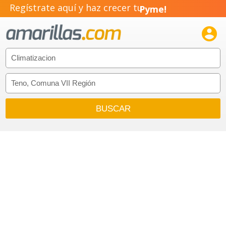
Regístrate aquí y haz crecer tu
Pyme!
Emprendimiento!
