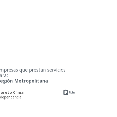
mpresas que prestan servicios
ara:
egión Metropolitana

oreto Clima
Ficha
ndependencia