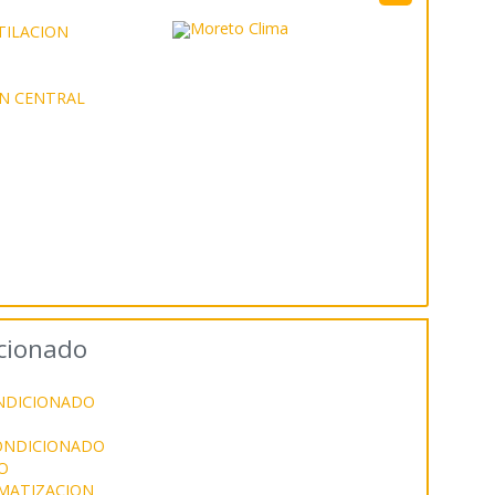
TILACION
N CENTRAL
cionado
ONDICIONADO
CONDICIONADO
O
MATIZACION