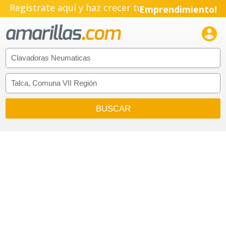
Regístrate aquí y haz crecer tu
Emprendimiento!
