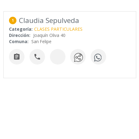
Claudia Sepulveda
1
Categoría:
CLASES PARTICULARES
Dirección:
Joaquín Oliva 40
Comuna:
San Felipe

