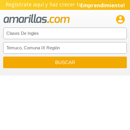
Regístrate aquí y haz crecer tu
Emprendimiento!
