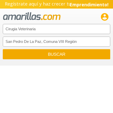
Regístrate aquí y haz crecer tu
Emprendimiento!
