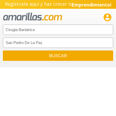
Regístrate aquí y haz crecer tu
Emprendimiento!
