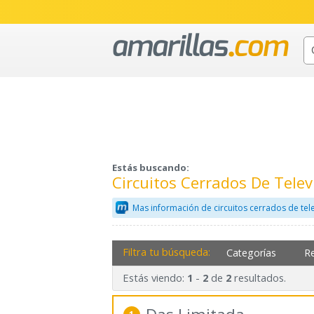
Estás buscando:
Circuitos Cerrados De Telev
Mas información de circuitos cerrados de tel
Filtra tu búsqueda:
Categorías
R
Estás viendo:
-
de
resultados.
1
2
2