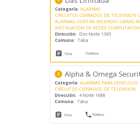
Das Limitada
1
Categoría:
ALARMAS
CIRCUITOS CERRADOS DE TELEVISION
ALARMAS CONTRA INCENDIO
OBRAS M
INSTALACION DE REDES COMPUTACIO
Dirección:
Dos Norte 1365
Comuna:
Talca


Teléfono
Ficha
Alpha & Omega Securi
2
Categoría:
ALARMAS PARA VEHICULOS
CIRCUITOS CERRADOS DE TELEVISION
Dirección:
4 Norte 1686
Comuna:
Talca


Teléfono
Ficha