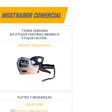
MOSTRADOR COMERCIAL
TOWA SAMURAI
GX.ETIQUETADORAS.ABANICO
ETIQUETACIÒN.
Abanico Etiquetación
FLETES Y MUDANZAS
GRUAS M&C