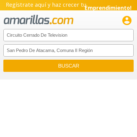
Regístrate aquí y haz crecer tu
Emprendimiento!
