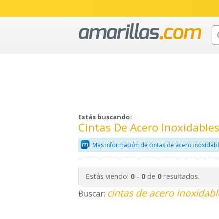
Estás buscando:
Cintas De Acero Inoxidable
Mas información de cintas de acero inoxidabl
Estás viendo:
-
de
resultados.
0
0
0
cintas de acero inoxidabl
Buscar: