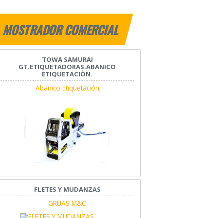
MOSTRADOR COMERCIAL
TOWA SAMURAI
GT.ETIQUETADORAS.ABANICO
ETIQUETACIÒN.
Abanico Etiquetación
FLETES Y MUDANZAS
GRUAS M&C