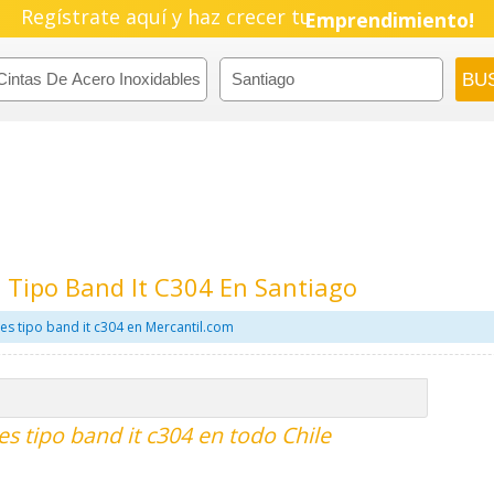
Pyme!
Regístrate aquí y haz crecer tu
Emprendimiento!
s Tipo Band It C304 En Santiago
es tipo band it c304 en Mercantil.com
es tipo band it c304 en todo Chile