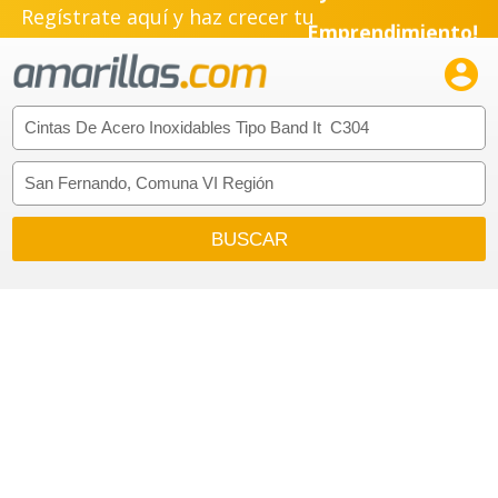
Regístrate aquí y haz crecer tu
Emprendimiento!
