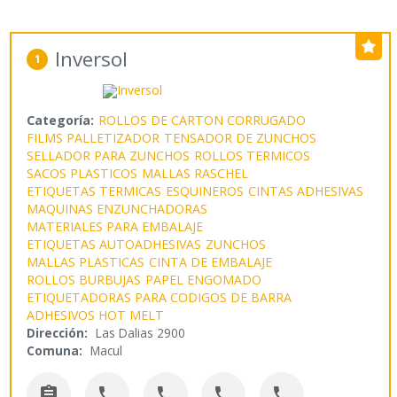
Inversol
1
Categoría:
ROLLOS DE CARTON CORRUGADO
FILMS PALLETIZADOR
TENSADOR DE ZUNCHOS
SELLADOR PARA ZUNCHOS
ROLLOS TERMICOS
SACOS PLASTICOS
MALLAS RASCHEL
ETIQUETAS TERMICAS
ESQUINEROS
CINTAS ADHESIVAS
MAQUINAS ENZUNCHADORAS
MATERIALES PARA EMBALAJE
ETIQUETAS AUTOADHESIVAS
ZUNCHOS
MALLAS PLASTICAS
CINTA DE EMBALAJE
ROLLOS BURBUJAS
PAPEL ENGOMADO
ETIQUETADORAS PARA CODIGOS DE BARRA
ADHESIVOS HOT MELT
Dirección:
Las Dalias 2900
Comuna:
Macul




