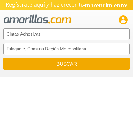
Regístrate aquí y haz crecer tu
Emprendimiento!
