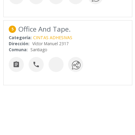
Office And Tape.
5
Categoría:
CINTAS ADHESIVAS
Dirección:
Víctor Manuel 2317
Comuna:
Santiago

