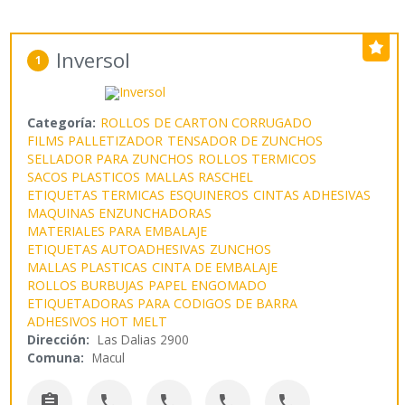
Inversol
1
Categoría:
ROLLOS DE CARTON CORRUGADO
FILMS PALLETIZADOR
TENSADOR DE ZUNCHOS
SELLADOR PARA ZUNCHOS
ROLLOS TERMICOS
SACOS PLASTICOS
MALLAS RASCHEL
ETIQUETAS TERMICAS
ESQUINEROS
CINTAS ADHESIVAS
MAQUINAS ENZUNCHADORAS
MATERIALES PARA EMBALAJE
ETIQUETAS AUTOADHESIVAS
ZUNCHOS
MALLAS PLASTICAS
CINTA DE EMBALAJE
ROLLOS BURBUJAS
PAPEL ENGOMADO
ETIQUETADORAS PARA CODIGOS DE BARRA
ADHESIVOS HOT MELT
Dirección:
Las Dalias 2900
Comuna:
Macul




