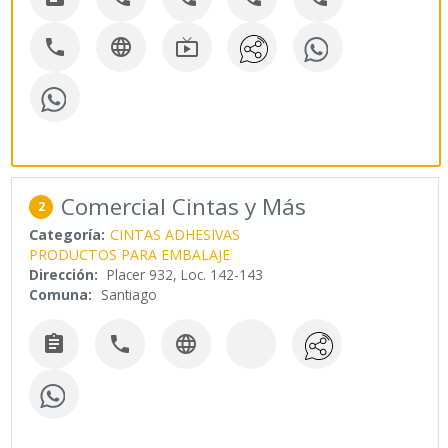



Comercial Cintas y Más
2
Categoría:
CINTAS ADHESIVAS
PRODUCTOS PARA EMBALAJE
Dirección:
Placer 932, Loc. 142-143
Comuna:
Santiago


