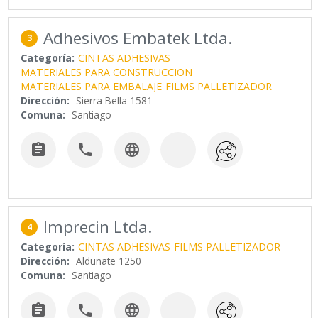
Adhesivos Embatek Ltda.
3
Categoría:
CINTAS ADHESIVAS
MATERIALES PARA CONSTRUCCION
MATERIALES PARA EMBALAJE
FILMS PALLETIZADOR
Dirección:
Sierra Bella 1581
Comuna:
Santiago



Imprecin Ltda.
4
Categoría:
CINTAS ADHESIVAS
FILMS PALLETIZADOR
Dirección:
Aldunate 1250
Comuna:
Santiago


