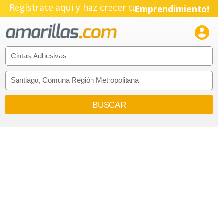
Regístrate aquí y haz crecer tu
Emprendimiento!
