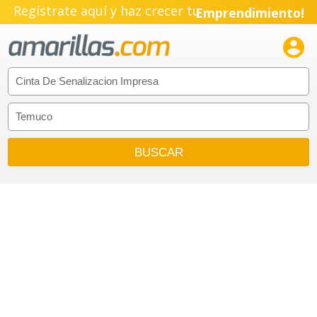
Regístrate aquí y haz crecer tu
Emprendimiento!
