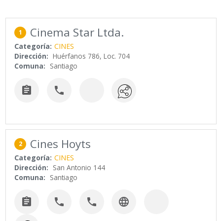
Cinema Star Ltda.
1
Categoría:
CINES
Dirección:
Huérfanos 786, Loc. 704
Comuna:
Santiago


Cines Hoyts
2
Categoría:
CINES
Dirección:
San Antonio 144
Comuna:
Santiago



