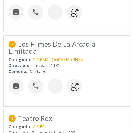


Los Filmes De La Arcadia
7
Limitada
Categoría:
CINEMATOGRAFIA
CINES
Dirección:
Tarapaca 1181
Comuna:
Santiago


Teatro Roxi
8
Categoría:
CINES
Dirección:
Paseo Huérfanos 1055