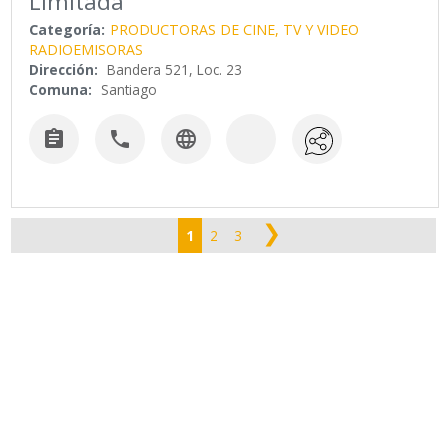
Limitada
Categoría:
PRODUCTORAS DE CINE, TV Y VIDEO
RADIOEMISORAS
Dirección:
Bandera 521, Loc. 23
Comuna:
Santiago



❯
1
2
3