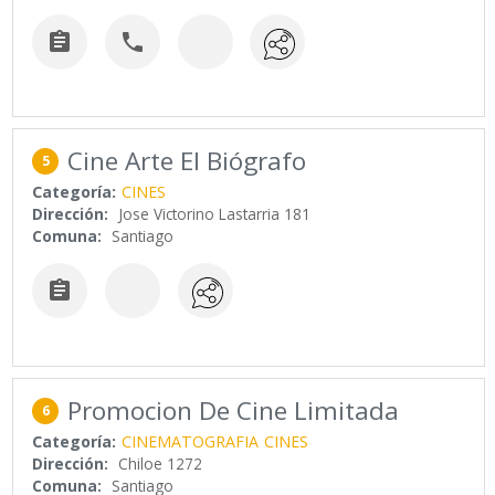


Cine Arte El Biógrafo
5
Categoría:
CINES
Dirección:
Jose Victorino Lastarria 181
Comuna:
Santiago

Promocion De Cine Limitada
6
Categoría:
CINEMATOGRAFIA
CINES
Dirección:
Chiloe 1272
Comuna:
Santiago