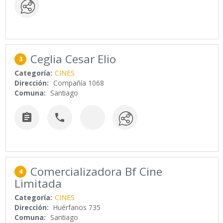
Ceglia Cesar Elio
3
Categoría:
CINES
Dirección:
Compañía 1068
Comuna:
Santiago


Comercializadora Bf Cine
4
Limitada
Categoría:
CINES
Dirección:
Huérfanos 735
Comuna:
Santiago