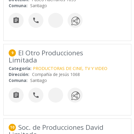
Comuna:
Santiago


El Otro Producciones
9
Limitada
Categoría:
PRODUCTORAS DE CINE, TV Y VIDEO
Dirección:
Compañía de Jesús 1068
Comuna:
Santiago


Soc. de Producciones David
10