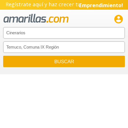
Regístrate aquí y haz crecer tu
Emprendimiento!
