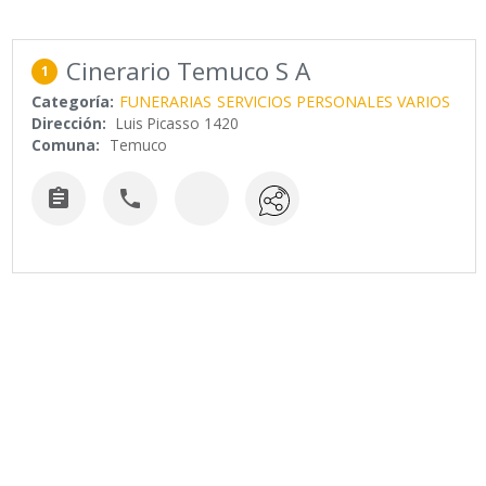
Cinerario Temuco S A
1
Categoría:
FUNERARIAS
SERVICIOS PERSONALES VARIOS
Dirección:
Luis Picasso 1420
Comuna:
Temuco

