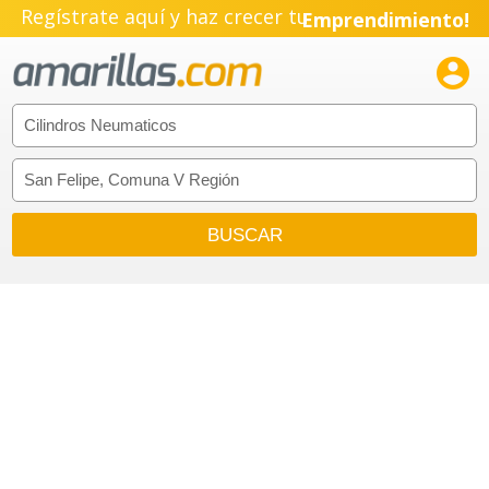
Regístrate aquí y haz crecer tu
Emprendimiento!
