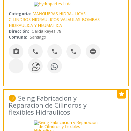
Categoría:
MANGUERAS HIDRAULICAS
CILINDROS HIDRAULICOS
VALVULAS
BOMBAS
HIDRAULICA Y NEUMATICA
Dirección:
García Reyes 78
Comuna:
Santiago





Seing Fabricacion y
3
Reparacion de Cilindros y
flexibles Hidraulicos