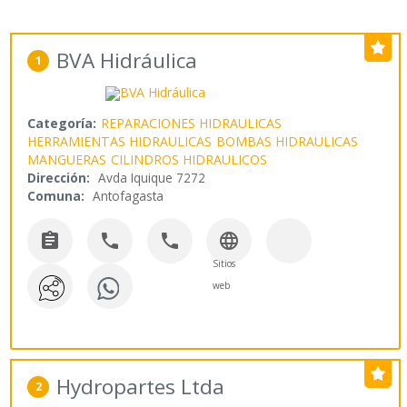
BVA Hidráulica
1
Categoría:
REPARACIONES HIDRAULICAS
HERRAMIENTAS HIDRAULICAS
BOMBAS HIDRAULICAS
MANGUERAS
CILINDROS HIDRAULICOS
Dirección:
Avda Iquique 7272
Comuna:
Antofagasta




Sitios
web
Hydropartes Ltda
2