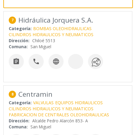
Hidráulica Jorquera S.A.
7
Categoría:
BOMBAS OLEOHIDRAULICAS
CILINDROS HIDRAULICOS Y NEUMATICOS
Dirección:
Chiloé 5513
Comuna:
San Miguel



Centramin
8
Categoría:
VALVULAS
EQUIPOS HIDRAULICOS
CILINDROS HIDRAULICOS Y NEUMATICOS
FABRICACION DE CENTRALES OLEOHIDRAULICAS
Dirección:
Alcalde Pedro Alarcón 853- A
Comuna:
San Miguel