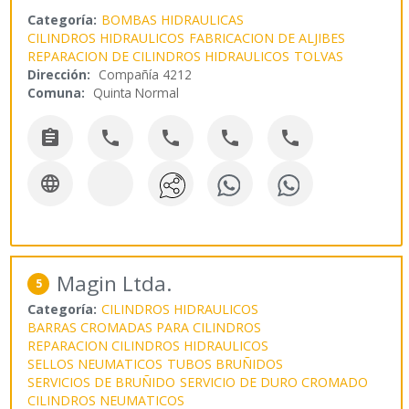
Categoría:
BOMBAS HIDRAULICAS
CILINDROS HIDRAULICOS
FABRICACION DE ALJIBES
REPARACION DE CILINDROS HIDRAULICOS
TOLVAS
Dirección:
Compañía 4212
Comuna:
Quinta Normal






Magin Ltda.
5
Categoría:
CILINDROS HIDRAULICOS
BARRAS CROMADAS PARA CILINDROS
REPARACION CILINDROS HIDRAULICOS
SELLOS NEUMATICOS
TUBOS BRUÑIDOS
SERVICIOS DE BRUÑIDO
SERVICIO DE DURO CROMADO
CILINDROS NEUMATICOS