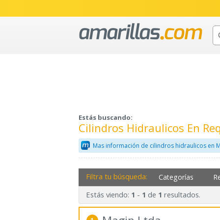
Estás buscando:
Cilindros Hidraulicos En R
Mas información de cilindros hidraulicos en 
Filtra tu búsqueda:
Categorías
R
Estás viendo:
-
de
resultados.
1
1
1