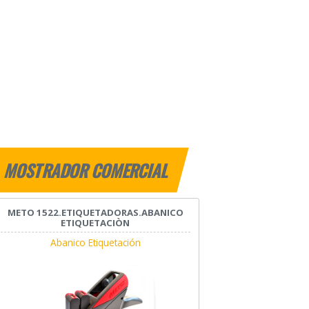
MOSTRADOR COMERCIAL
METO 1522.ETIQUETADORAS.ABANICO
ETIQUETACIÒN
Abanico Etiquetación