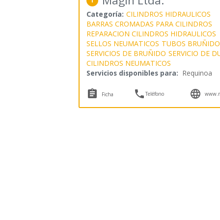
Magin Ltda.
1
Categoría:
CILINDROS HIDRAULICOS
BARRAS CROMADAS PARA CILINDROS
REPARACION CILINDROS HIDRAULICOS
SELLOS NEUMATICOS
TUBOS BRUÑIDO
SERVICIOS DE BRUÑIDO
SERVICIO DE 
CILINDROS NEUMATICOS
Servicios disponibles para:
Requinoa



Teléfono
www.m
Ficha