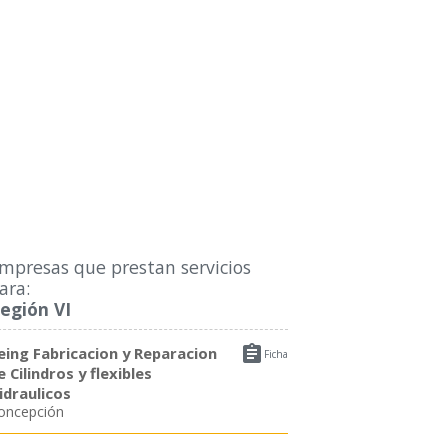
mpresas que prestan servicios
ara:
egión VI

eing Fabricacion y Reparacion
Ficha
e Cilindros y flexibles
idraulicos
oncepción