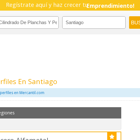
Regístrate aquí y haz crecer tu
Emprendimiento!
rfiles En Santiago
perfiles en Mercantil.com
egiones