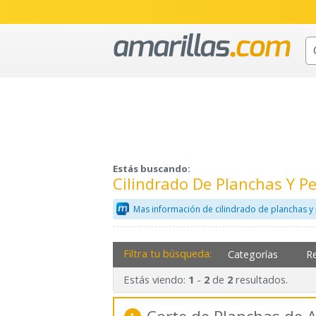
Estás buscando:
Cilindrado De Planchas Y Pe
Mas información de cilindrado de planchas y 
Filtra tu búsqueda:
Categorías
R
Estás viendo:
-
de
resultados.
1
2
2