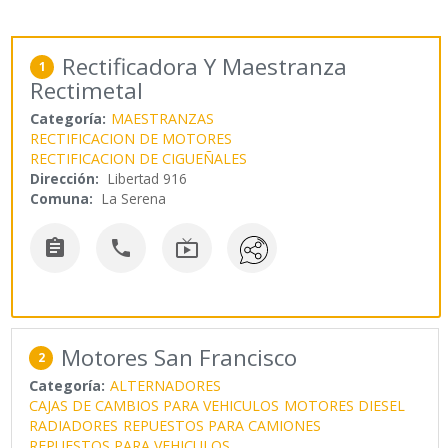
Rectificadora Y Maestranza
1
Rectimetal
Categoría:
MAESTRANZAS
RECTIFICACION DE MOTORES
RECTIFICACION DE CIGUEÑALES
Dirección:
Libertad 916
Comuna:
La Serena



Motores San Francisco
2
Categoría:
ALTERNADORES
CAJAS DE CAMBIOS PARA VEHICULOS
MOTORES DIESEL
RADIADORES
REPUESTOS PARA CAMIONES
REPUESTOS PARA VEHICULOS