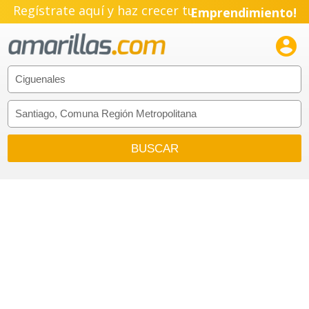
Regístrate aquí y haz crecer tu
Emprendimiento!
