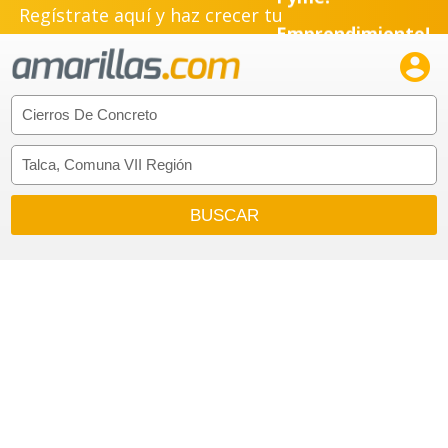
Regístrate aquí y haz crecer tu
Emprendimiento!
