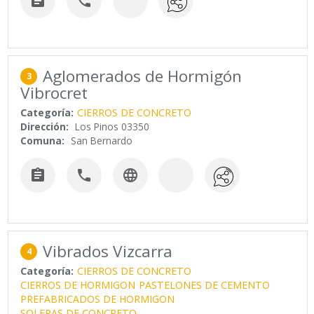


Aglomerados de Hormigón
3
Vibrocret
Categoría:
CIERROS DE CONCRETO
Dirección:
Los Pinos 03350
Comuna:
San Bernardo



Vibrados Vizcarra
4
Categoría:
CIERROS DE CONCRETO
CIERROS DE HORMIGON
PASTELONES DE CEMENTO
PREFABRICADOS DE HORMIGON
SOLERAS DE CONCRETO