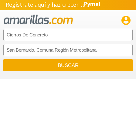
Regístrate aquí y haz crecer tu
Emprendimiento!
