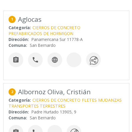
Aglocas
1
Categoría:
CIERROS DE CONCRETO
PREFABRICADOS DE HORMIGON
Dirección:
Panamericana Sur 11778-A
Comuna:
San Bernardo



Albornoz Oliva, Cristián
2
Categoría:
CIERROS DE CONCRETO
FLETES
MUDANZAS
TRANSPORTES TERRESTRES
Dirección:
Padre Hurtado 13905, 9
Comuna:
San Bernardo