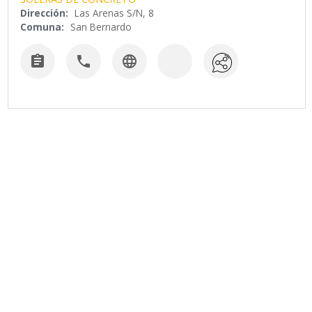
Dirección:
Las Arenas S/N, 8
Comuna:
San Bernardo


