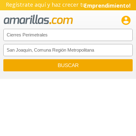
Regístrate aquí y haz crecer tu
Emprendimiento!
