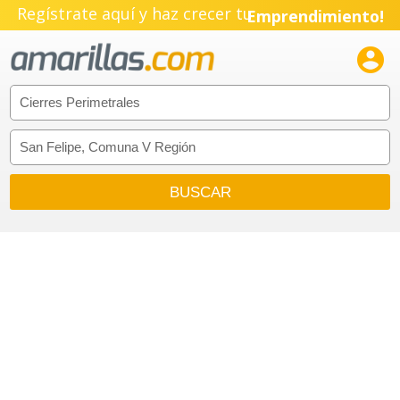
Regístrate aquí y haz crecer tu
Emprendimiento!
