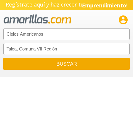
Regístrate aquí y haz crecer tu
Emprendimiento!
