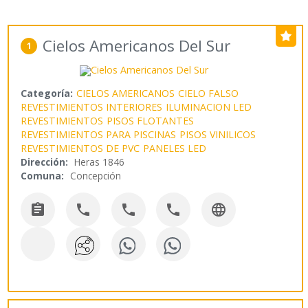
Cielos Americanos Del Sur
1
Categoría:
CIELOS AMERICANOS
CIELO FALSO
REVESTIMIENTOS INTERIORES
ILUMINACION LED
REVESTIMIENTOS
PISOS FLOTANTES
REVESTIMIENTOS PARA PISCINAS
PISOS VINILICOS
REVESTIMIENTOS DE PVC
PANELES LED
Dirección:
Heras 1846
Comuna:
Concepción




