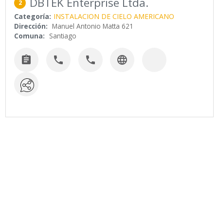
DBTEK Enterprise Ltda.
2
Categoría:
INSTALACION DE CIELO AMERICANO
Dirección:
Manuel Antonio Matta 621
Comuna:
Santiago



