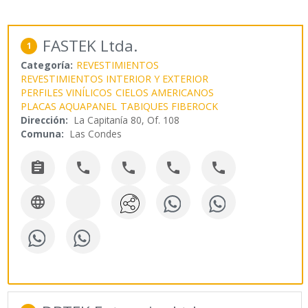
FASTEK Ltda.
1
Categoría:
REVESTIMIENTOS
REVESTIMIENTOS INTERIOR Y EXTERIOR
PERFILES VINÍLICOS
CIELOS AMERICANOS
PLACAS AQUAPANEL
TABIQUES FIBEROCK
Dirección:
La Capitanía 80, Of. 108
Comuna:
Las Condes





