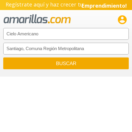
Regístrate aquí y haz crecer tu
Emprendimiento!
