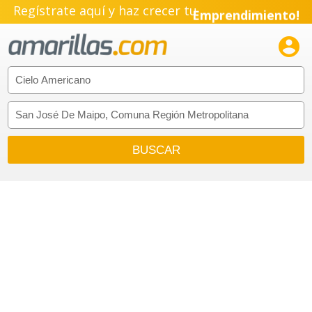
Regístrate aquí y haz crecer tu
Emprendimiento!
