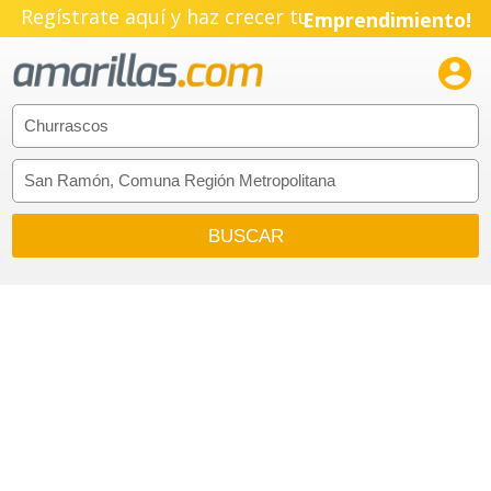
Regístrate aquí y haz crecer tu
Emprendimiento!
