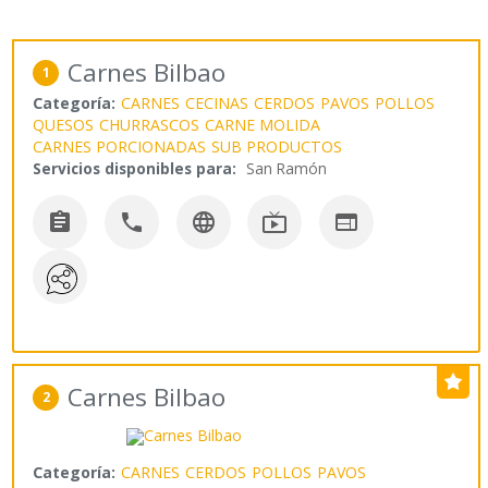
Carnes Bilbao
1
Categoría:
CARNES
CECINAS
CERDOS
PAVOS
POLLOS
QUESOS
CHURRASCOS
CARNE MOLIDA
CARNES PORCIONADAS
SUB PRODUCTOS
Servicios disponibles para:
San Ramón





Carnes Bilbao
2
Categoría:
CARNES
CERDOS
POLLOS
PAVOS