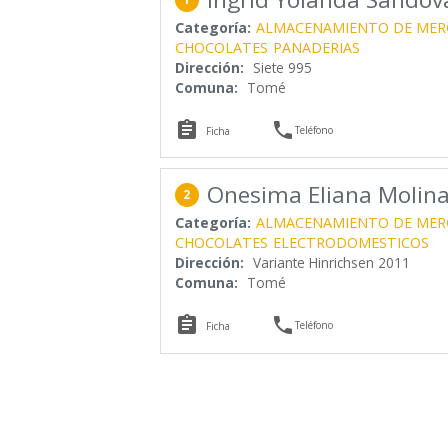
Categoría:
ALMACENAMIENTO DE MER
CHOCOLATES
PANADERIAS
Dirección:
Siete 995
Comuna:
Tomé


Teléfono
Ficha
Onesima Eliana Molin
2
Categoría:
ALMACENAMIENTO DE MER
CHOCOLATES
ELECTRODOMESTICOS
Dirección:
Variante Hinrichsen 2011
Comuna:
Tomé


Teléfono
Ficha