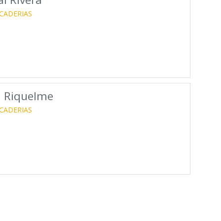
CADERIAS
a Riquelme
CADERIAS