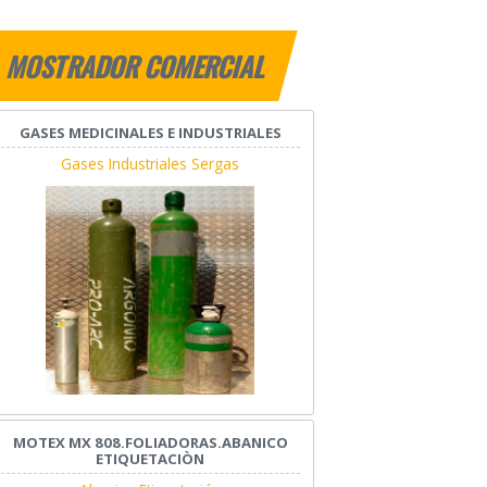
MOSTRADOR COMERCIAL
GASES MEDICINALES E INDUSTRIALES
Gases Industriales Sergas
MOTEX MX 808.FOLIADORAS.ABANICO
ETIQUETACIÒN